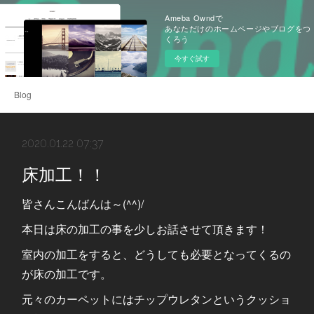
Ameba Owndで
あなただけのホームページやブログをつ
くろう
今すぐ試す
Blog
2020.01.22 07:37
床加工！！
皆さんこんばんは～(^^)/
本日は床の加工の事を少しお話させて頂きます！
室内の加工をすると、どうしても必要となってくるの
が床の加工です。
元々のカーペットにはチップウレタンというクッショ