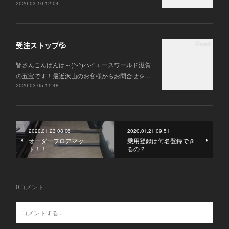
2020.03.10 12:04
受注ストップ💦
皆さんこんばんは～(^-^)ハイエースワールド滋賀
の五宝です！最近沢山のお客様からお問合せを…
2020.03.05 11:48
2020.01.23 08:06
2020.01.21 09:51
オーダーフロアマッ
乗用登録は何名登録でき
ト！！
るの？
0
コメント