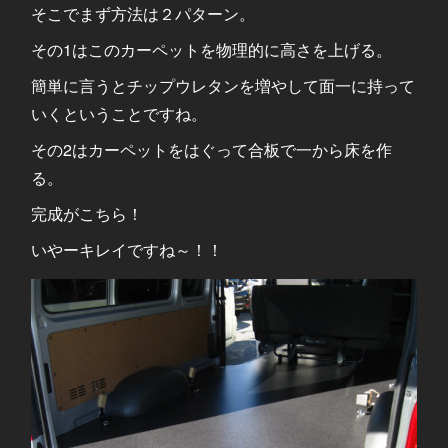
そこでまず方法は２パターン。
その1はこのカーペットを物理的に高さを上げる。
簡単に言うとチップウレタンを増やして面一に持って
いくということですね。
その2はカーペットをはぐって合板で一から床を作
る。
完成がこちら！
いやーキレイですね～！！