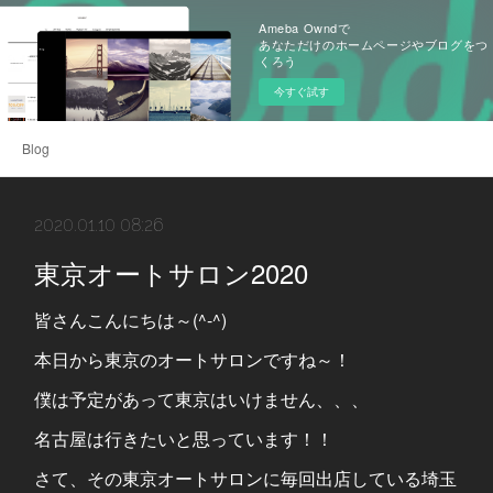
Ameba Owndで
あなただけのホームページやブログをつ
くろう
今すぐ試す
Blog
2020.01.10 08:26
東京オートサロン2020
皆さんこんにちは～(^-^)
本日から東京のオートサロンですね～！
僕は予定があって東京はいけません、、、
名古屋は行きたいと思っています！！
さて、その東京オートサロンに毎回出店している埼玉