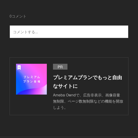
0
コメント
PR
プレミアムプランでもっと自由
なサイトに
Ameba Owndで、広告非表示、画像容量
無制限、ページ数無制限などの機能を開放
しよう。