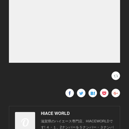
HIACE WORLD
滋賀県のハイエース専門店、HIACEWORLDで
す! ４・１、2ナンバーを５ナンバー・３ナンバ